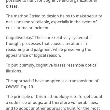
possible to hunt for cognitive and organizational
biases.
The method I tried to design helps to make security
decisions more reliable, especially in the event of
crisis or major incident.
Cognitive bias? These are relatively systematic
thought processes that cause alterations in
reasoning and judgment while preserving the
appearance of logical reason.
To put it simply, cognitive biases resemble optical
illusions.
The approach I have adopted is a transposition of
OWASP Top 10.
The principle of this methodology is to forget about
a code free of bugs, and therefore vulnerabilities,
and to adopt another approach: hunt for the most