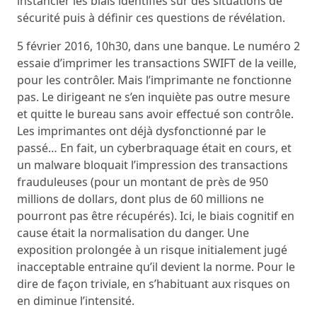
instancier les biais identifiés sur des situations de
sécurité puis à définir ces questions de révélation.
5 février 2016, 10h30, dans une banque. Le numéro 2
essaie d’imprimer les transactions SWIFT de la veille,
pour les contrôler. Mais l’imprimante ne fonctionne
pas. Le dirigeant ne s’en inquiète pas outre mesure
et quitte le bureau sans avoir effectué son contrôle.
Les imprimantes ont déjà dysfonctionné par le
passé… En fait, un cyberbraquage était en cours, et
un malware bloquait l’impression des transactions
frauduleuses (pour un montant de près de 950
millions de dollars, dont plus de 60 millions ne
pourront pas être récupérés). Ici, le biais cognitif en
cause était la normalisation du danger. Une
exposition prolongée à un risque initialement jugé
inacceptable entraine qu’il devient la norme. Pour le
dire de façon triviale, en s’habituant aux risques on
en diminue l’intensité.