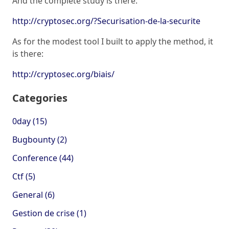
And the complete study is there:
http://cryptosec.org/?Securisation-de-la-securite
As for the modest tool I built to apply the method, it
is there:
http://cryptosec.org/biais/
Categories
0day (15)
Bugbounty (2)
Conference (44)
Ctf (5)
General (6)
Gestion de crise (1)