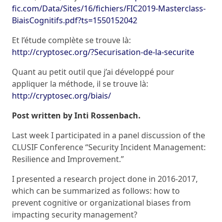
fic.com/Data/Sites/16/fichiers/FIC2019-Masterclass-
BiaisCognitifs.pdf?ts=1550152042
Et l’étude complète se trouve là:
http://cryptosec.org/?Securisation-de-la-securite
Quant au petit outil que j’ai développé pour
appliquer la méthode, il se trouve là:
http://cryptosec.org/biais/
Post written by Inti Rossenbach.
Last week I participated in a panel discussion of the
CLUSIF Conference “Security Incident Management:
Resilience and Improvement.”
I presented a research project done in 2016-2017,
which can be summarized as follows: how to
prevent cognitive or organizational biases from
impacting security management?